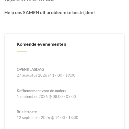
Help ons SAMEN dit probleem te bestrijden!
Komende evenementen
OPENKLASDAG
27 augustus 2026
@
17:00
-
19:00
Koffiemoment voor de ouders
1 september 2026
@
08:00
-
09:00
Brielstroate
12 september 2026
@
14:00
-
18:00