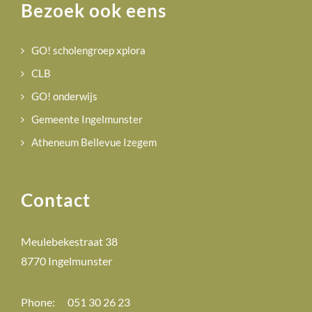
Bezoek ook eens
GO! scholengroep xplora
CLB
GO! onderwijs
Gemeente Ingelmunster
Atheneum Bellevue Izegem
Contact
Meulebekestraat 38
8770 Ingelmunster
Phone:
051 30 26 23