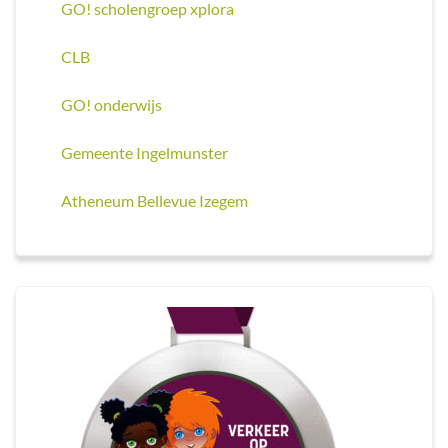
GO! scholengroep xplora
CLB
GO! onderwijs
Gemeente Ingelmunster
Atheneum Bellevue Izegem