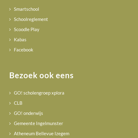
Smartschool
Schoolreglement
Scoodle Play
Kabas
Facebook
Bezoek ook eens
GO! scholengroep xplora
CLB
GO! onderwijs
Gemeente Ingelmunster
Atheneum Bellevue Izegem