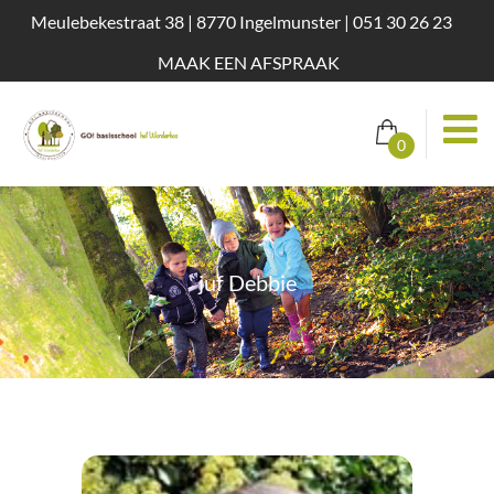
Meulebekestraat 38 | 8770 Ingelmunster | 051 30 26 23
MAAK EEN AFSPRAAK
0
juf Debbie