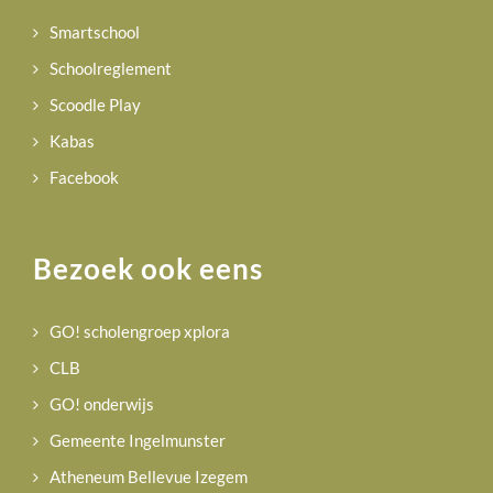
Smartschool
Schoolreglement
Scoodle Play
Kabas
Facebook
Bezoek ook eens
GO! scholengroep xplora
CLB
GO! onderwijs
Gemeente Ingelmunster
Atheneum Bellevue Izegem