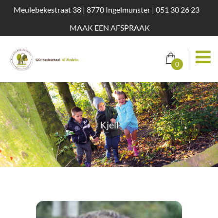
Meulebekestraat 38 | 8770 Ingelmunster | 051 30 26 23
MAAK EEN AFSPRAAK
0
Kjell