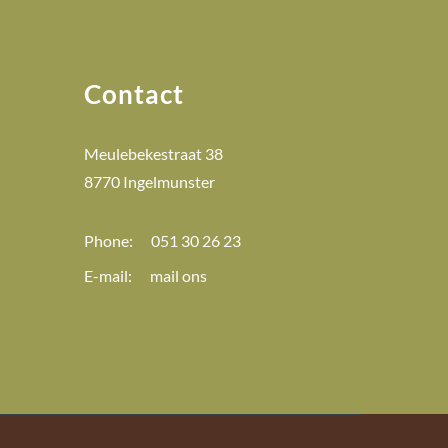
Contact
Meulebekestraat 38
8770 Ingelmunster
Phone:
051 30 26 23
E-mail:
mail ons