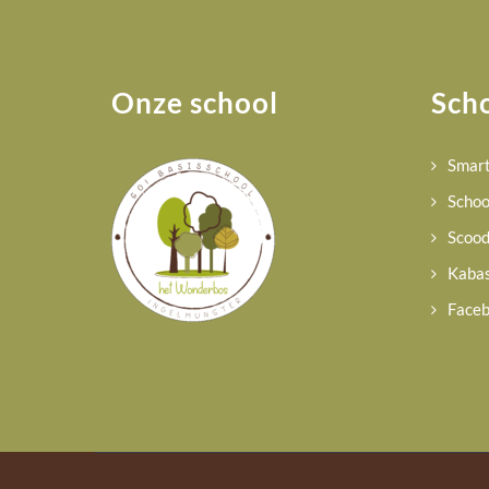
Onze school
Scho
Smart
Schoo
Scood
Kaba
Face