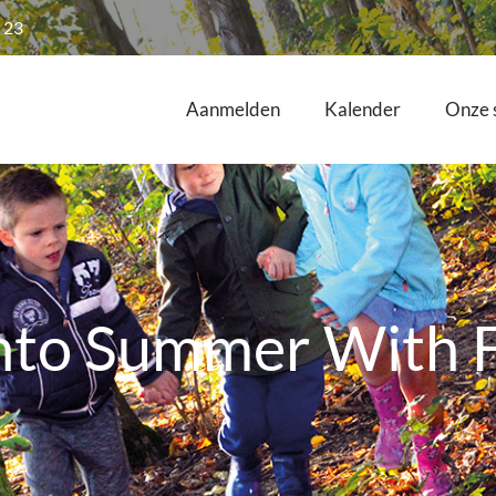
 23
Aanmelden
Kalender
Onze 
nto Summer With 